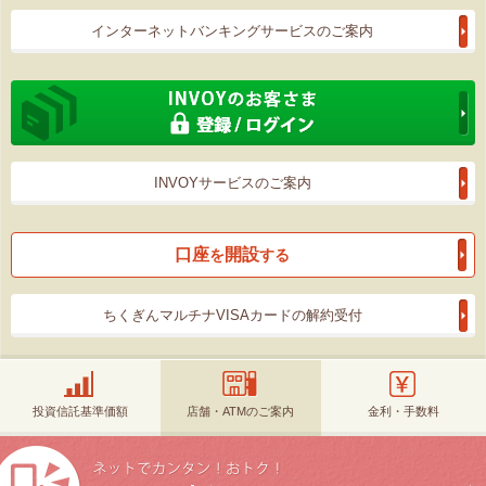
インターネットバンキングサービスのご案内
INVOYサービスのご案内
口座
開設
を
する
ちくぎんマルチナVISAカードの解約受付
投資信託基準価額
店舗・ATMのご案内
金利・手数料