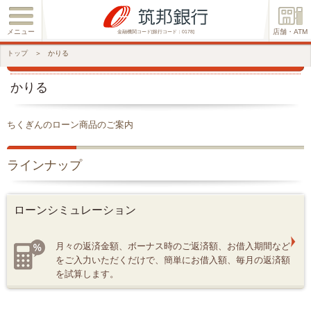
メニュー
店舗・ATM
金融機関コード[銀行コード：0178]
トップ
＞
かりる
かりる
ちくぎんのローン商品のご案内
ラインナップ
ローンシミュレーション
月々の返済金額、ボーナス時のご返済額、お借入期間など
をご入力いただくだけで、簡単にお借入額、毎月の返済額
を試算します。