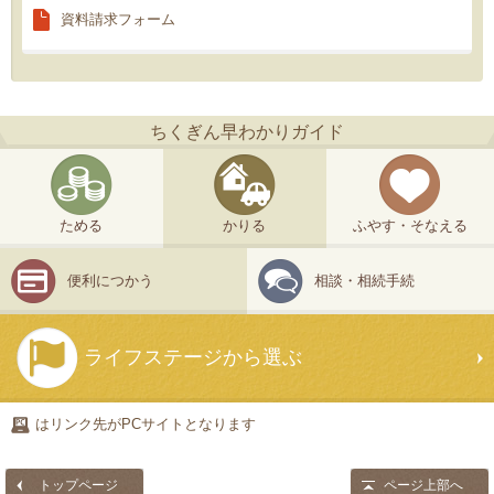
資料請求
フォーム
ちくぎん早わかりガイド
ためる
かりる
ふやす・そなえる
便利につかう
相談・相続手続
ライフステージから選ぶ
はリンク先がPCサイトとなります
トップページ
ページ上部へ