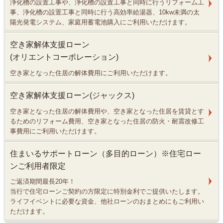
浄化槽の設置工事や、浄化槽の設置工事と同時に行うリフォーム工
事、浄化槽の設置工事と同時に行う高効率給湯器、10kw未満の太
陽光発電システム、家庭用蓄電池購入にご利用いただけます。
空き家解体支援ローン
(オリエントコーポレーション)
空き家となった住居の解体費用にご利用いただけます。
空き家解体支援ローン(ジャックス)
空き家となった住居の解体費用や、空き家となった住居を賃貸とす
るためのリフォーム費用、空き家となった住居の防火・耐震改修工
事費用にご利用いただけます。
住まいるサポートローン（多目的ローン）※住宅ロー
ンご利用者限定
ご返済期間最長20年！
当行で住宅ローンご契約の方限定に特別金利でご提供いたします。
ライフイベントに必要な資金、他社ローンのおまとめにもご利用い
ただけます。