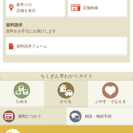
最寄りの
店舗検索
店舗を表示
資料請求
資料をお手元にお届けします
資料請求
フォーム
ちくぎん早わかりガイド
ためる
かりる
ふやす・そなえる
便利につかう
相談・相続手続