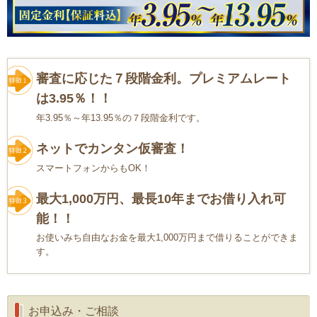
審査に応じた７段階金利。プレミアムレート
は3.95％！！
年3.95％～年13.95％の７段階金利です。
ネットでカンタン仮審査！
スマートフォンからもOK！
最大1,000万円、最長10年までお借り入れ可
能！！
お使いみち自由なお金を最大1,000万円まで借りることができま
す。
お申込み・ご相談