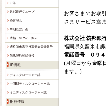
沿革
筑邦銀行グループ
お客さまのお取
経営理念
さまサービス室
中期経営計画
株式会社 筑邦銀
店舗・ATMのご案内
福岡県久留米市諏
適格請求書発行事業者登録番号
電話番号 ０９４
信託契約登録番号
(月曜日から金曜日
IR情報
ます。)
ディスクロージャー誌
中間期ディスクロージャー誌
ミニディスクロージャー誌
財務情報