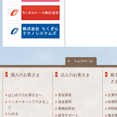
個人のお客さま
法人のお客さま
株
さ
はじめてのお客さまへ
資金調達
企業
インターネットでできるこ
資金運用
財務
と
事務効率化
IR情
ためる
経営サポート
株主