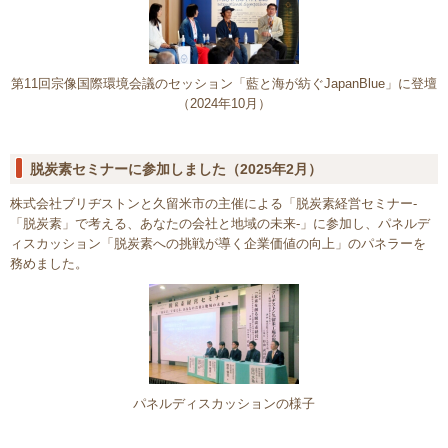
第11回宗像国際環境会議のセッション「藍と海が紡ぐJapanBlue」に登壇
（2024年10月）
脱炭素セミナーに参加しました（2025年2月）
株式会社ブリヂストンと久留米市の主催による「脱炭素経営セミナー‐
「脱炭素」で考える、あなたの会社と地域の未来‐」に参加し、パネルデ
ィスカッション「脱炭素への挑戦が導く企業価値の向上」のパネラーを
務めました。
パネルディスカッションの様子