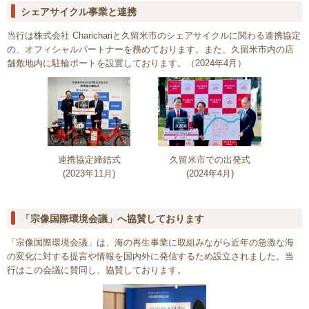
シェアサイクル事業と連携
当行は株式会社 Charichariと久留米市のシェアサイクルに関わる連携協定
の、オフィシャルパートナーを務めております。また、久留米市内の店
舗敷地内に駐輪ポートを設置しております。（2024年4月）
連携協定締結式
久留米市での出発式
(2023年11月)
(2024年4月)
「宗像国際環境会議」へ協賛しております
「宗像国際環境会議」は、海の再生事業に取組みながら近年の急激な海
の変化に対する提言や情報を国内外に発信するため設立されました。当
行はこの会議に賛同し、協賛しております。