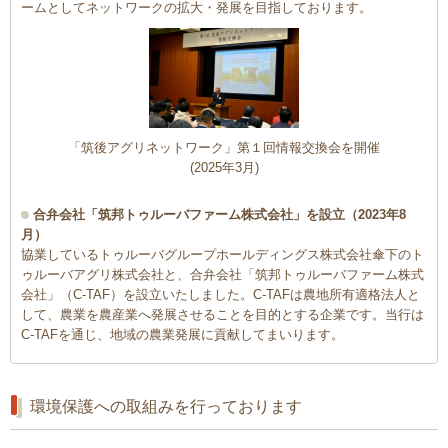
ームとしてネットワークの拡大・発展を目指しております。
「筑後アグリネットワーク」第１回情報交換会を開催
(2025年3月)
合弁会社「筑邦トゥルーバファーム株式会社」を設立（2023年8
月）
協業しているトゥルーバグループホールディングス株式会社傘下のト
ゥルーバアグリ株式会社と、合弁会社「筑邦トゥルーバファーム株式
会社」（C-TAF）を設立いたしました。C-TAFは農地所有適格法人と
して、農業を農産業へ発展させることを目的とする企業です。当行は
C-TAFを通じ、地域の農業発展に貢献してまいります。
環境保護への取組みを行っております