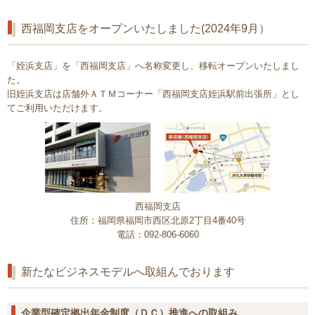
西福岡支店をオープンいたしました(2024年9月）
「姪浜支店」を「西福岡支店」へ名称変更し、移転オープンいたしまし
た。
旧姪浜支店は店舗外ＡＴＭコーナー「西福岡支店姪浜駅前出張所」とし
てご利用いただけます。
西福岡支店
住所：福岡県福岡市西区北原2丁目4番40号
電話：092-806-6060
新たなビジネスモデルへ取組んでおります
企業型確定拠出年金制度（ＤＣ）推進への取組み