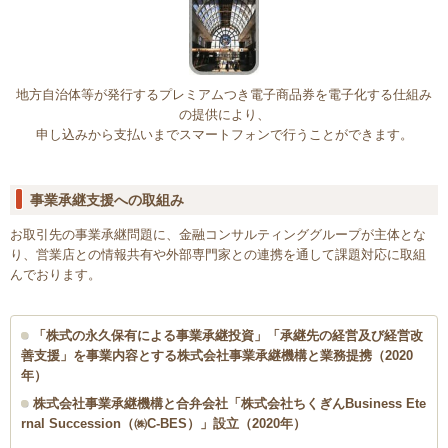
地方自治体等が発行するプレミアムつき電子商品券を電子化する仕組み
の提供により、
申し込みから支払いまでスマートフォンで行うことができます。
事業承継支援への取組み
お取引先の事業承継問題に、金融コンサルティンググループが主体とな
り、営業店との情報共有や外部専門家との連携を通して課題対応に取組
んでおります。
「株式の永久保有による事業承継投資」「承継先の経営及び経営改
善支援」を事業内容とする株式会社事業承継機構と業務提携（2020
年）
株式会社事業承継機構と合弁会社「株式会社ちくぎんBusiness Ete
rnal Succession（㈱C-BES）」設立（2020年）