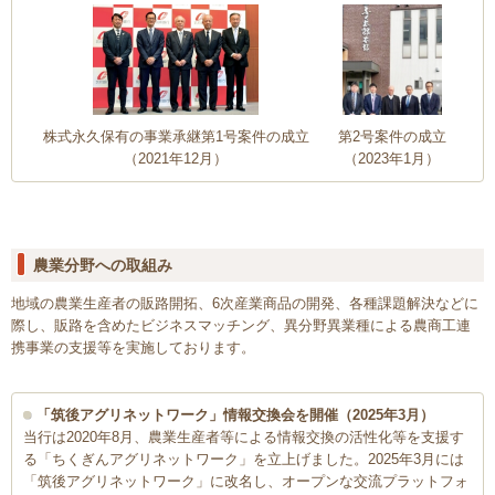
株式永久保有の事業承継第1号案件の成立
第2号案件の成立
（2021年12月）
（2023年1月）
農業分野への取組み
地域の農業生産者の販路開拓、6次産業商品の開発、各種課題解決などに
際し、販路を含めたビジネスマッチング、異分野異業種による農商工連
携事業の支援等を実施しております。
「筑後アグリネットワーク」情報交換会を開催（2025年3月）
当行は2020年8月、農業生産者等による情報交換の活性化等を支援す
る「ちくぎんアグリネットワーク」を立上げました。2025年3月には
「筑後アグリネットワーク」に改名し、オープンな交流プラットフォ