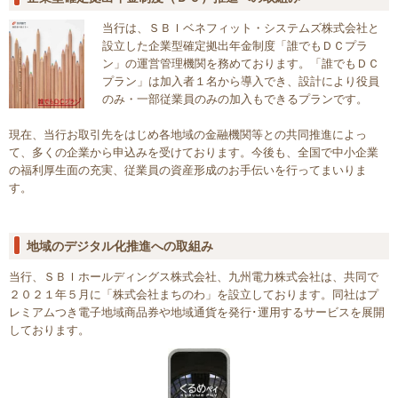
当行は、ＳＢＩベネフィット・システムズ株式会社と
設立した企業型確定拠出年金制度「誰でもＤＣプラ
ン」の運営管理機関を務めております。「誰でもＤＣ
プラン」は加入者１名から導入でき、設計により役員
のみ・一部従業員のみの加入もできるプランです。
現在、当行お取引先をはじめ各地域の金融機関等との共同推進によっ
て、多くの企業から申込みを受けております。今後も、全国で中小企業
の福利厚生面の充実、従業員の資産形成のお手伝いを行ってまいりま
す。
地域のデジタル化推進への取組み
当行、ＳＢＩホールディングス株式会社、九州電力株式会社は、共同で
２０２１年５月に「株式会社まちのわ」を設立しております。同社はプ
レミアムつき電子地域商品券や地域通貨を発行･運用するサービスを展開
しております。