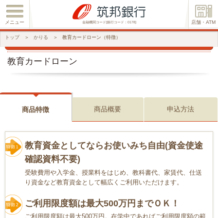
メニュー
店舗・ATM
金融機関コード[銀行コード：0178]
トップ
＞
かりる
＞
教育カードローン（特徴）
教育カードローン
商品概要
申込方法
商品特徴
教育資金としてならお使いみち自由(資金使途
確認資料不要)
受験費用や入学金、授業料をはじめ、教科書代、家賃代、仕送
り資金など教育資金として幅広くご利用いただけます。
ご利用限度額は最大500万円までＯＫ！
ご利用限度額は最大500万円。在学中であればご利用限度額の範