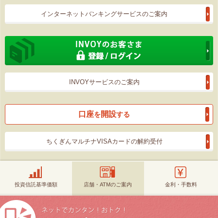
インターネットバンキングサービスのご案内
INVOYサービスのご案内
口座
開設
を
する
ちくぎんマルチナVISAカードの解約受付
投資信託基準価額
店舗・ATMのご案内
金利・手数料