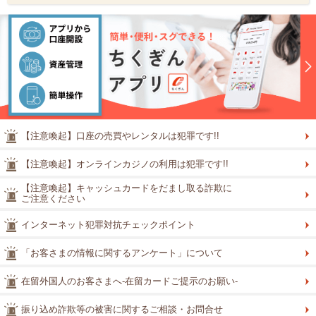
【注意喚起】口座の売買やレンタルは犯罪です!!
【注意喚起】オンラインカジノの利用は犯罪です!!
【注意喚起】キャッシュカードをだまし取る詐欺に
ご注意ください
インターネット犯罪対抗チェックポイント
「お客さまの情報に関するアンケート」について
在留外国人のお客さまへ-在留カードご提示のお願い-
振り込め詐欺等の被害に関するご相談・お問合せ