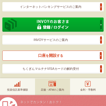
インターネットバンキングサービスのご案内
INVOYサービスのご案内
口座
開設
を
する
ちくぎんマルチナVISAカードの解約受付
投資信託基準価額
店舗・ATMのご案内
金利・手数料