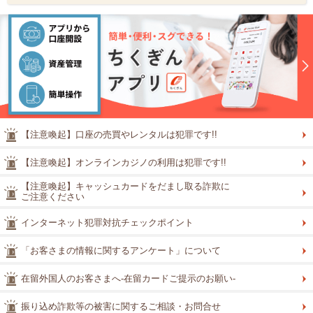
【注意喚起】口座の売買やレンタルは犯罪です!!
【注意喚起】オンラインカジノの利用は犯罪です!!
【注意喚起】キャッシュカードをだまし取る詐欺に
ご注意ください
インターネット犯罪対抗チェックポイント
「お客さまの情報に関するアンケート」について
在留外国人のお客さまへ-在留カードご提示のお願い-
振り込め詐欺等の被害に関するご相談・お問合せ