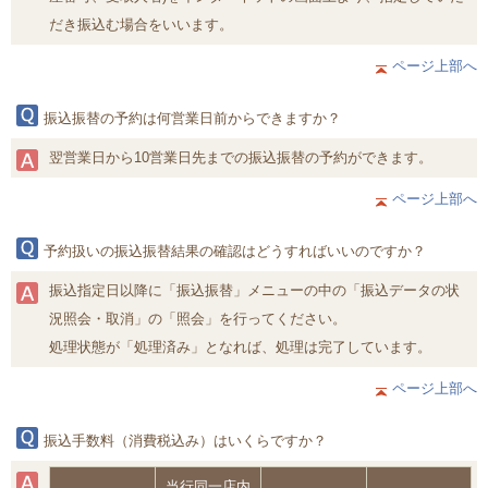
だき振込む場合をいいます。
ページ上部へ
振込振替の予約は何営業日前からできますか？
翌営業日から10営業日先までの振込振替の予約ができます。
ページ上部へ
予約扱いの振込振替結果の確認はどうすればいいのですか？
振込指定日以降に「振込振替」メニューの中の「振込データの状
況照会・取消」の「照会」を行ってください。
処理状態が「処理済み」となれば、処理は完了しています。
ページ上部へ
振込手数料（消費税込み）はいくらですか？
当行同一店内