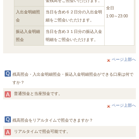
金残高をご照会いただけます。
全日
入出金明細照
当日を含め６２日分の入出金明
1:00～23:00
会
細をご照会いただけます。
振込入金明細
当日を含め３１日分の振込入金
照会
明細をご照会いただけます。
ページ上部へ
残高照会・入出金明細照会・振込入金明細照会ができる口座は何で
すか？
普通預金と当座預金です。
ページ上部へ
残高照会をリアルタイムで照会できますか？
リアルタイムで照会可能です。