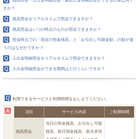
残高照会・入出金明細照会・振込入金明細照会ができる口座は何で
すか？
残高照会をリアルタイムで照会できますか？
残高照会はいつの時点のものが照会できますか？
照会時点での「現在の預金残高」と「お引出し可能金額」の額が違
うのはなぜかですか？
入出金明細照会をリアルタイムで照会できますか？
入出金明細照会ができる期間はどのくらいですか？
利用できるサービスと利用時間をおしえてください。
項目
サービス内容
ご利用時間
当日の預金残高、お引出し可能
残高照会
残高、前日預金残高、前月末預