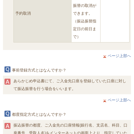
振替の取消が
予約取消
できます。
（振込振替指
定日の前日ま
で）
ページ上部へ
事前登録方式とはなんですか？
あらかじめ申込書にて、ご入金先口座を登録していた口座に対し
て振込振替を行う場合をいいます。
ページ上部へ
都度指定方式とはなんですか？
振込振替の都度、ご入金先の口座情報(銀行名、支店名、科目、口
座番号、受取人名)をインターネットの画面上より、指定していた