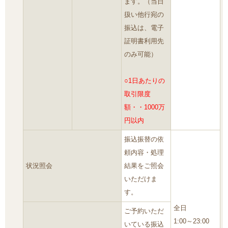
ます。（当日
扱い他行宛の
振込は、電子
証明書利用先
のみ可能）
○1日あたりの
取引限度
額・・1000万
円以内
振込振替の依
頼内容・処理
状況照会
結果をご照会
いただけま
す。
全日
ご予約いただ
1:00～23:00
いている振込