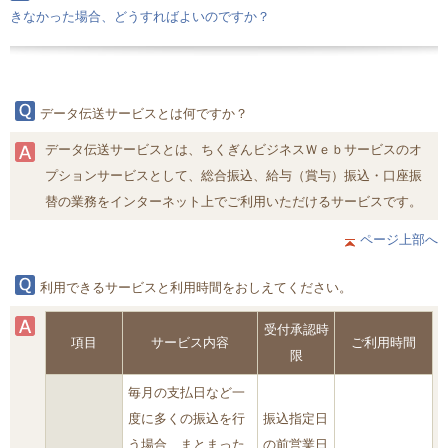
きなかった場合、どうすればよいのですか？
データ伝送サービスとは何ですか？
データ伝送サービスとは、ちくぎんビジネスＷｅｂサービスのオ
プションサービスとして、総合振込、給与（賞与）振込・口座振
替の業務をインターネット上でご利用いただけるサービスです。
ページ上部へ
利用できるサービスと利用時間をおしえてください。
受付承認時
項目
サービス内容
ご利用時間
限
毎月の支払日など一
度に多くの振込を行
振込指定日
う場合、まとまった
の前営業日