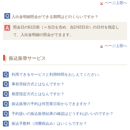
ページ上部へ
入出金明細照会ができる期間はどのくらいですか？
照会日の61日前（＝当日を含め、合計62日分）の日付を指定し
て、入出金明細の照会ができます。
ページ上部へ
振込振替サービス
利用できるサービスと利用時間をおしえてください。
事前登録方式とはなんですか？
都度指定方式とはなんですか？
振込振替の予約は何営業日前からできますか？
予約扱いの振込振替結果の確認はどうすればいいのですか？
振込手数料（消費税込み）はいくらですか？