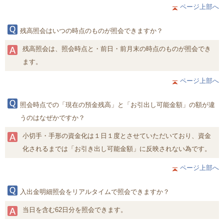
ページ上部へ
残高照会はいつの時点のものが照会できますか？
残高照会は、照会時点と・前日・前月末の時点のものが照会でき
ます。
ページ上部へ
照会時点での「現在の預金残高」と「お引出し可能金額」の額が違
うのはなぜかですか？
小切手・手形の資金化は１日１度とさせていただいており、資金
化されるまでは「お引き出し可能金額」に反映されない為です。
ページ上部へ
入出金明細照会をリアルタイムで照会できますか？
当日を含む62日分を照会できます。