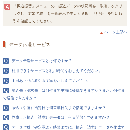
「振込振替」メニューの「振込データの状況照会・取消」をクリ
ックし、対象の取引を一覧表示の中より選択、「照会」を行い取
引を確認してください。
ページ上部へ
データ伝送サービス
データ伝送サービスとは何ですか？
利用できるサービスと利用時間をおしえてください。
１日あたりの取引限度額をおしえてください。
振込先（請求先）は何件まで事前に登録できますか？また、何件ま
で送信できますか？
振込（引落）指定日は何営業日先まで指定できますか？
作成した振込（請求）データは、何日間保存できますか？
データ作成（確定承認）時限までに、振込（請求）データを作成で