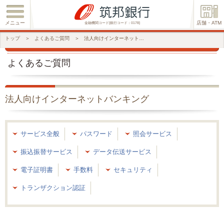
メニュー
店舗・ATM
金融機関コード[銀行コード：0178]
トップ
＞
よくあるご質問
＞
法人向けインターネットバンキング
よくあるご質問
法人向けインターネットバンキング
サービス全般
パスワード
照会サービス
振込振替サービス
データ伝送サービス
電子証明書
手数料
セキュリティ
トランザクション認証