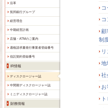
沿革
コ
筑邦銀行グループ
コ
経営理念
中期経営計画
顧
制
店舗・ATMのご案内
適格請求書発行事業者登録番号
リ
信託契約登録番号
地
IR情報
社
ディスクロージャー誌
中間期ディスクロージャー誌
お
ミニディスクロージャー誌
ト
財務情報