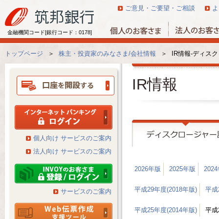
ご意見・ご要望・ご相談
よ
金融機関コード[銀行コード：0178]
トップページ
＞
株主・投資家のみなさま/会社情報
＞
IR情報-ディスク
IR情報
個人向け サービスのご案内
法人向け サービスのご案内
2026年版
2025年版
202
平成29年度(2018年版)
平成2
サービスのご案内
平成25年度(2014年版)
平成2