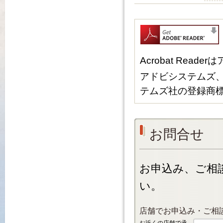
Acrobat Re
アドビシステムズ、Ac
テムズ社の登録商
お問合せ
お申込み、ご相
い。
店舗でお申込み・ご相