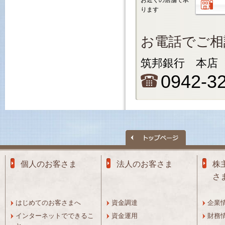
お近くの店舗で承
ります
お電話でご相
筑邦銀行 本店
0942-3
個人のお客さま
法人のお客さま
株
さ
はじめてのお客さまへ
資金調達
企業
インターネットでできるこ
資金運用
財務