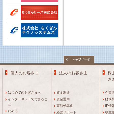
個人のお客さま
法人のお客さま
株
さ
はじめてのお客さまへ
資金調達
企業
インターネットでできるこ
資金運用
財務
と
事務効率化
IR情
ためる
経営サポート
株主