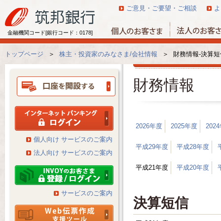
ご意見・ご要望・ご相談
よ
金融機関コード[銀行コード：0178]
トップページ
＞
株主・投資家のみなさま/会社情報
＞
財務情報-決算短
財務情報
2026年度
2025年度
202
個人向け サービスのご案内
平成29年度
平成28年度
法人向け サービスのご案内
平成21年度
平成20年度
サービスのご案内
決算短信