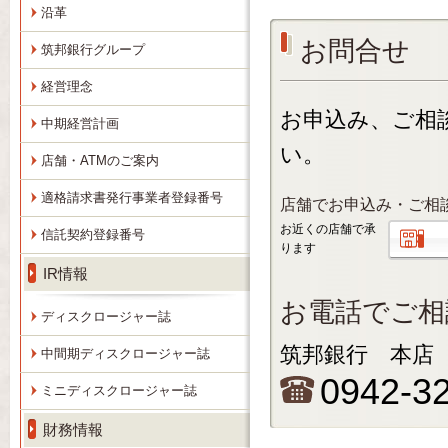
沿革
お問合せ
筑邦銀行グループ
経営理念
お申込み、ご相
中期経営計画
い。
店舗・ATMのご案内
適格請求書発行事業者登録番号
店舗でお申込み・ご相
お近くの店舗で承
信託契約登録番号
ります
IR情報
お電話でご相
ディスクロージャー誌
筑邦銀行 本店
中間期ディスクロージャー誌
0942-3
ミニディスクロージャー誌
財務情報