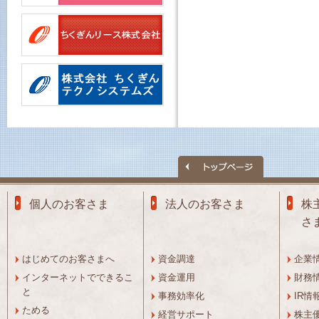
個人のお客さま
法人のお客さま
株
さ
はじめてのお客さまへ
資金調達
企業
インターネットでできるこ
資金運用
財務
と
事務効率化
IR情
ためる
経営サポート
株主