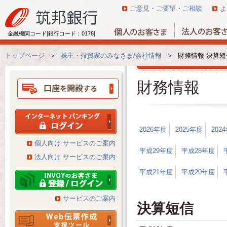
ご意見・ご要望・ご相談
よ
金融機関コード[銀行コード：0178]
トップページ
＞
株主・投資家のみなさま/会社情報
＞
財務情報-決算短
財務情報
2026年度
2025年度
202
個人向け サービスのご案内
平成29年度
平成28年度
法人向け サービスのご案内
平成21年度
平成20年度
サービスのご案内
決算短信