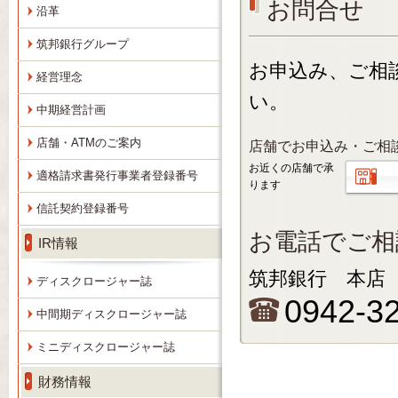
お問合せ
沿革
筑邦銀行グループ
お申込み、ご相
経営理念
い。
中期経営計画
店舗・ATMのご案内
店舗でお申込み・ご相
お近くの店舗で承
適格請求書発行事業者登録番号
ります
信託契約登録番号
お電話でご相
IR情報
筑邦銀行 本店
ディスクロージャー誌
0942-3
中間期ディスクロージャー誌
ミニディスクロージャー誌
財務情報