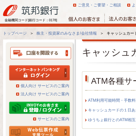
ご意見・ご要望・ご相談
よ
金融機関コード[銀行コード：0178]
トップページ
＞
株主・投資家のみなさま/会社情報
＞
キャッシュカー
キャッシュ
ATM各種
個人向け サービスのご案内
法人向け サービスのご案内
ATM利用可能時間・手数料
キャッシュカードの１日あ
サービスのご案内
ゆうちょ銀行とのATM相