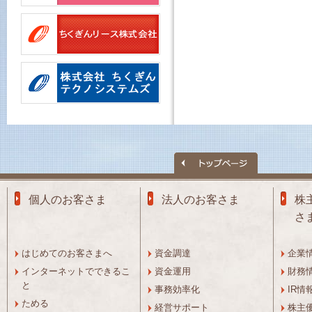
個人のお客さま
法人のお客さま
株
さ
はじめてのお客さまへ
資金調達
企業
インターネットでできるこ
資金運用
財務
と
事務効率化
IR情
ためる
経営サポート
株主