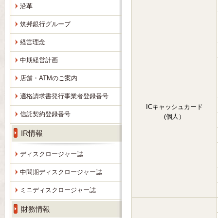
沿革
筑邦銀行グループ
経営理念
中期経営計画
店舗・ATMのご案内
適格請求書発行事業者登録番号
ICキャッシュカード
信託契約登録番号
(個人）
IR情報
ディスクロージャー誌
中間期ディスクロージャー誌
ミニディスクロージャー誌
財務情報