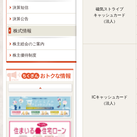
決算短信
磁気ストライプ
キャッシュカード
決算公告
（法人）
株式情報
株主総会のご案内
株主優待制度
Prev
ICキャッシュカード
（法人）