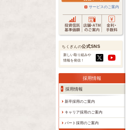
サービスのご案内
公式SNS
ちくぎんの
新しい取り組みや
情報を発信！
採用情報
採用情報
新卒採用のご案内
キャリア
採用のご案内
パート採用のご案内