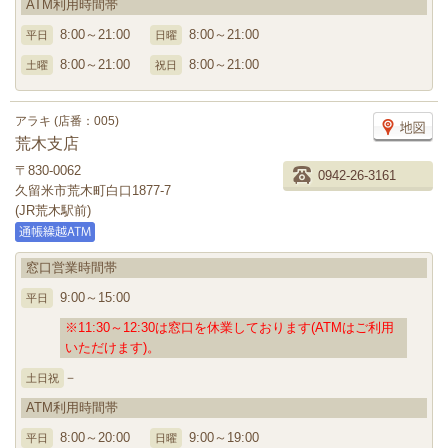
ATM利用時間帯
8:00～21:00
8:00～21:00
平日
日曜
8:00～21:00
8:00～21:00
土曜
祝日
アラキ (店番：005)
荒木支店
〒830-0062
0942-26-3161
久留米市荒木町白口1877-7
(JR荒木駅前)
窓口営業時間帯
9:00～15:00
平日
※11:30～12:30は窓口を休業しております(ATMはご利用
いただけます)。
－
土日祝
ATM利用時間帯
8:00～20:00
9:00～19:00
平日
日曜