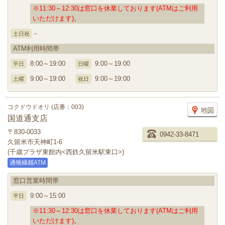
※11:30～12:30は窓口を休業しております(ATMはご利用
いただけます)。
－
土日祝
ATM利用時間帯
8:00～19:00
9:00～19:00
平日
日曜
9:00～19:00
9:00～19:00
土曜
祝日
コクドウドオリ (店番：003)
国道通支店
〒830-0033
0942-33-8471
久留米市天神町1-6
(千歳プラザ東館内<西鉄久留米駅東口>)
窓口営業時間帯
9:00～15:00
平日
※11:30～12:30は窓口を休業しております(ATMはご利用
いただけます)。