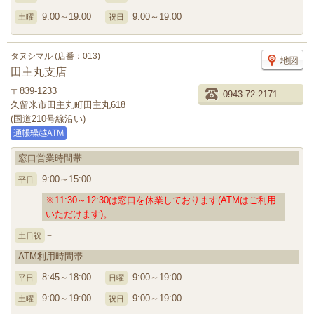
9:00～19:00
9:00～19:00
土曜
祝日
タヌシマル (店番：013)
田主丸支店
〒839-1233
0943-72-2171
久留米市田主丸町田主丸618
(国道210号線沿い)
窓口営業時間帯
9:00～15:00
平日
※11:30～12:30は窓口を休業しております(ATMはご利用
いただけます)。
－
土日祝
ATM利用時間帯
8:45～18:00
9:00～19:00
平日
日曜
9:00～19:00
9:00～19:00
土曜
祝日