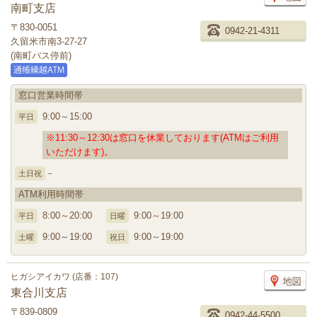
南町支店
〒830-0051
0942-21-4311
久留米市南3-27-27
(南町バス停前)
窓口営業時間帯
9:00～15:00
平日
※11:30～12:30は窓口を休業しております(ATMはご利用
いただけます)。
－
土日祝
ATM利用時間帯
8:00～20:00
9:00～19:00
平日
日曜
9:00～19:00
9:00～19:00
土曜
祝日
ヒガシアイカワ (店番：107)
東合川支店
〒839-0809
0942-44-5500