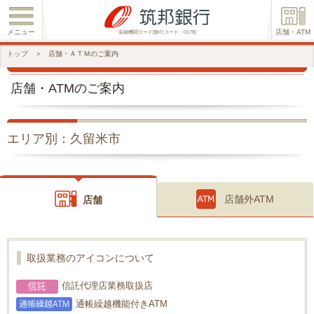
メニュー
店舗・ATM
金融機関コード[銀行コード：0178]
トップ
＞
店舗・ＡＴＭのご案内
店舗・ATMのご案内
エリア別：久留米市
店舗外ATM
店舗
取扱業務のアイコンについて
信託代理店業務取扱店
通帳繰越機能付きATM