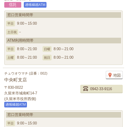
窓口営業時間帯
9:00～15:00
平日
－
土日祝
ATM利用時間帯
8:00～21:00
8:00～21:00
平日
日曜
8:00～21:00
8:00～21:00
土曜
祝日
チュウオウマチ (店番：002)
中央町支店
〒830-0022
0942-33-9116
久留米市城南町14-7
(久留米市役所西側)
窓口営業時間帯
9:00～15:00
平日