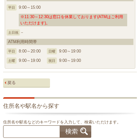
9:00～15:00
平日
※11:30～12:30は窓口を休業しております(ATMはご利用
いただけます)。
－
土日祝
ATM利用時間帯
8:00～20:00
9:00～19:00
平日
日曜
9:00～19:00
9:00～19:00
土曜
祝日
住所名や駅名から探す
住所名や駅名などのキーワードを入力して、検索いただけます。