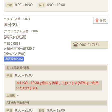
9:00～19:00
9:00～19:00
土曜
祝日
コクブ (店番：007)
国分支店
(コウラウチ) (店番：008)
(高良内支店)
〒839-0863
0942-21-7131
久留米市国分町720-7
(国分バス停前)
窓口営業時間帯
9:00～15:00
平日
※11:30～12:30は窓口を休業しております(ATMはご利用
いただけます)。
－
土日祝
ATM利用時間帯
8:00～21:00
9:00～19:00
平日
日曜