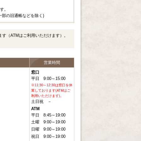
ます。
一部の旧通帳などを除く)
ります（ATMはご利用いただけます）。
営業時間
窓口
平日
9:00～15:00
※11:30～12:30は窓口を休
業しております(ATMはご
利用いただけます)。
土日祝
－
ATM
平日
8:45～19:00
土曜
9:00～19:00
日曜
9:00～19:00
祝日
9:00～19:00