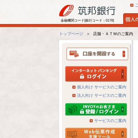
金融機関コード[銀行コード：0178]
トップページ
＞
店舗・ＡＴＭのご案内
個人向け サービスのご案内
法人向け サービスのご案内
サービスのご案内