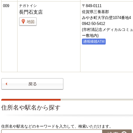
009
ナガトイシ
〒849-0111
長門石支店
佐賀県三養基郡
みやき町大字白壁1074番地4
0942-50-5412
(市村清記念メディカルコミ
ー敷地内)
Next
住所名や駅名から探す
住所名や駅名などのキーワードを入力して、検索いただけます。