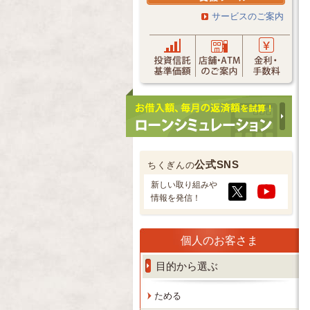
サービスのご案内
公式SNS
ちくぎんの
新しい取り組みや
情報を発信！
個人のお客さま
目的から選ぶ
ためる