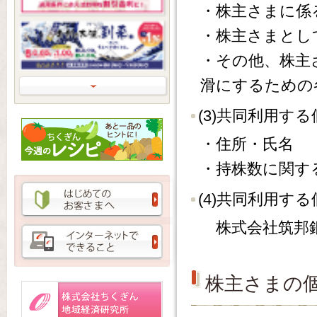
・株主さまに係
・株主さまとし
・その他、株主
滑にするための
Next
(3)共同利用す
・住所・氏名
・持株数に関す
(4)共同利用す
株式会社筑邦
株主さまの