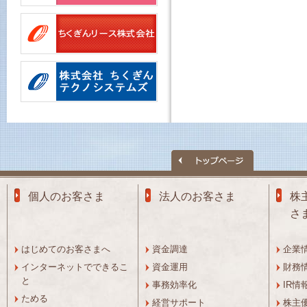
個人のお客さま
法人のお客さま
株
さ
はじめてのお客さまへ
資金調達
企業
インターネットでできるこ
資金運用
財務
と
事務効率化
IR情
ためる
経営サポート
株主