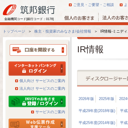
ご意見・ご要望・ご相談
よ
金融機関コード[銀行コード：0178]
トップページ
＞
株主・投資家のみなさま/会社情報
＞
IR情報-ミニディ
IR情報
個人向け サービスのご案内
法人向け サービスのご案内
2026年版
2025年版
202
平成29年度(2018年版)
平成2
サービスのご案内
平成25年度(2014年版)
平成2