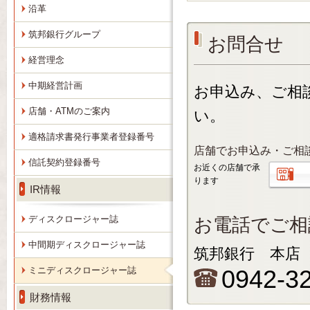
沿革
筑邦銀行グループ
お問合せ
経営理念
中期経営計画
お申込み、ご相
店舗・ATMのご案内
い。
適格請求書発行事業者登録番号
店舗でお申込み・ご相
信託契約登録番号
お近くの店舗で承
ります
IR情報
ディスクロージャー誌
お電話でご相
中間期ディスクロージャー誌
筑邦銀行 本店
ミニディスクロージャー誌
0942-3
財務情報