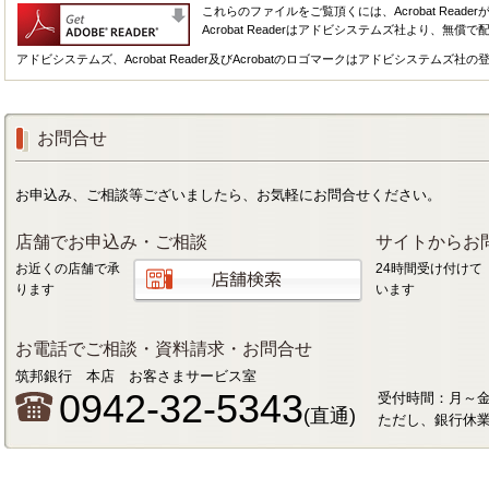
これらのファイルをご覧頂くには、Acrobat Reade
Acrobat Readerはアドビシステムズ社より、無
アドビシステムズ、Acrobat Reader及びAcrobatのロゴマークはアドビシステムズ社
お問合せ
お申込み、ご相談等ございましたら、お気軽にお問合せください。
店舗でお申込み・ご相談
サイトからお
お近くの店舗で承
24時間受け付けて
ります
います
お電話でご相談・資料請求・お問合せ
筑邦銀行 本店 お客さまサービス室
0942-32-5343
受付時間：月～金 9
(直通)
ただし、銀行休