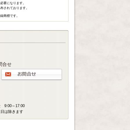
rが必要になります。
償で配布されております。
の登録商標です。
問合せ
:00～17:00
業日は除きます