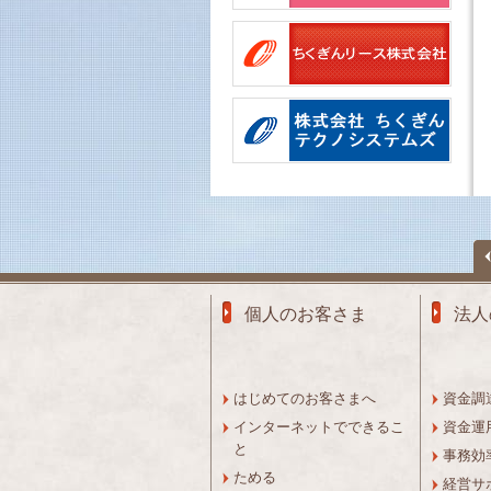
個人のお客さま
法人
はじめてのお客さまへ
資金調
インターネットでできるこ
資金運
と
事務効
ためる
経営サ