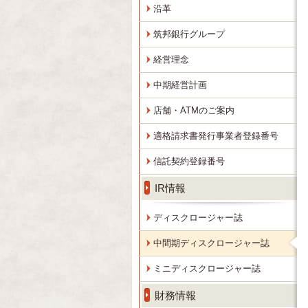
沿革
筑邦銀行グループ
経営理念
中期経営計画
店舗・ATMのご案内
適格請求書発行事業者登録番号
信託契約登録番号
IR情報
ディスクロージャー誌
中間期ディスクロージャー誌
ミニディスクロージャー誌
財務情報