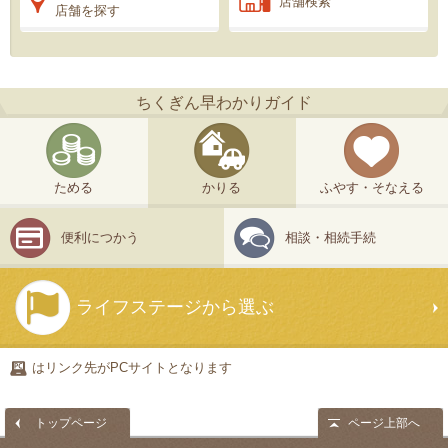
店舗検索
店舗を探す
ちくぎん早わかりガイド
ためる
かりる
ふやす・そなえる
便利につかう
相談・相続手続
ライフステージから選ぶ
はリンク先がPCサイトとなります
トップページ
ページ上部へ