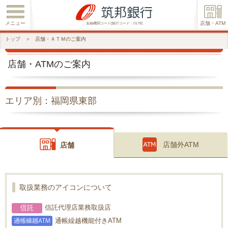
メニュー
店舗・ATM
金融機関コード[銀行コード：0178]
トップ
＞
店舗・ＡＴＭのご案内
店舗・ATMのご案内
エリア別：福岡県東部
店舗外ATM
店舗
取扱業務のアイコンについて
信託代理店業務取扱店
通帳繰越機能付きATM