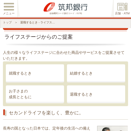
メニュー
店舗・ATM
金融機関コード[銀行コード：0178]
トップ
＞
退職するとき - ライフステージからのご提案
ライフステージからのご提案
人生の様々なライフステージに合わせた商品やサービスをご提案させて
いただきます。
就職するとき
結婚するとき
お子さまの
退職するとき
成長とともに
セカンドライフを楽しく、豊かに。
長寿の国となった日本では、定年後の生活への備え