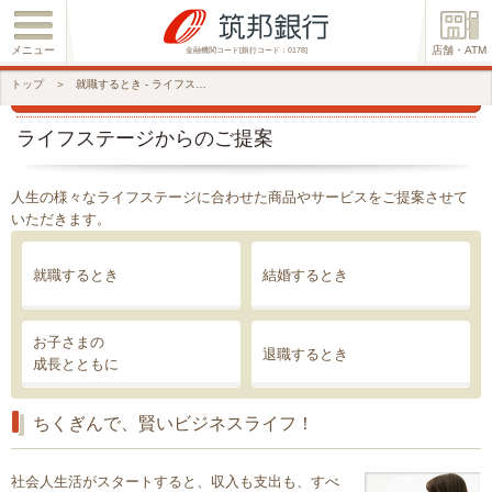
メニュー
店舗・ATM
金融機関コード[銀行コード：0178]
トップ
＞
就職するとき - ライフステージからのご提案
ライフステージからのご提案
人生の様々なライフステージに合わせた商品やサービスをご提案させて
いただきます。
就職するとき
結婚するとき
お子さまの
退職するとき
成長とともに
ちくぎんで、賢いビジネスライフ！
社会人生活がスタートすると、収入も支出も、すべ