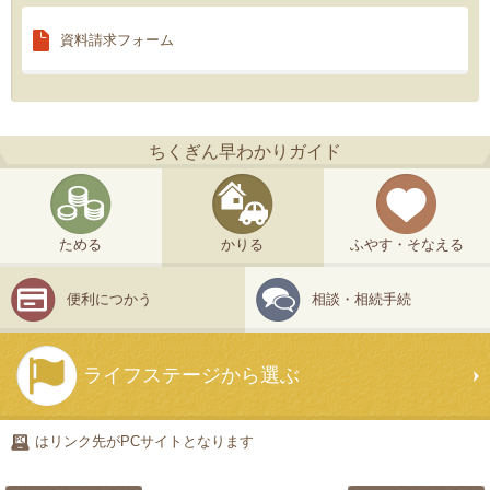
資料請求
フォーム
ちくぎん早わかりガイド
ためる
かりる
ふやす・そなえる
便利につかう
相談・相続手続
ライフステージから選ぶ
はリンク先がPCサイトとなります