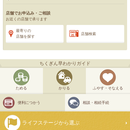
店舗でお申込み・ご相談
お近くの店舗で承ります
最寄りの
店舗検索
店舗を探す
ちくぎん早わかりガイド
ためる
かりる
ふやす・そなえる
便利につかう
相談・相続手続
ライフステージから選ぶ