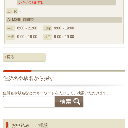
いただけます)。
－
土日祝
ATM利用時間帯
8:00～21:00
9:00～19:00
平日
日曜
9:00～19:00
9:00～19:00
土曜
祝日
住所名や駅名から探す
住所名や駅名などのキーワードを入力して、検索いただけます。
お申込み・ご相談