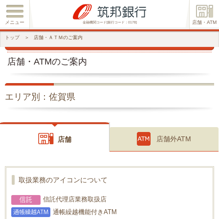
メニュー
店舗・ATM
金融機関コード[銀行コード：0178]
トップ
＞
店舗・ＡＴＭのご案内
店舗・ATMのご案内
エリア別：佐賀県
店舗外ATM
店舗
取扱業務のアイコンについて
信託代理店業務取扱店
通帳繰越機能付きATM