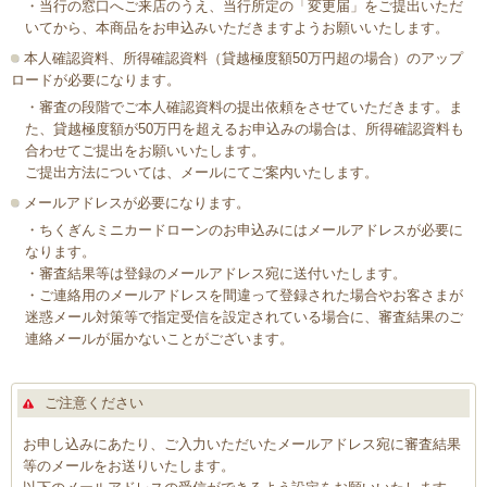
・当行の窓口へご来店のうえ、当行所定の「変更届」をご提出いただ
いてから、本商品をお申込みいただきますようお願いいたします。
本人確認資料、所得確認資料（貸越極度額50万円超の場合）のアップ
ロードが必要になります。
・審査の段階でご本人確認資料の提出依頼をさせていただきます。ま
た、貸越極度額が50万円を超えるお申込みの場合は、所得確認資料も
合わせてご提出をお願いいたします。
ご提出方法については、メールにてご案内いたします。
メールアドレスが必要になります。
・ちくぎんミニカードローンのお申込みにはメールアドレスが必要に
なります。
・審査結果等は登録のメールアドレス宛に送付いたします。
・ご連絡用のメールアドレスを間違って登録された場合やお客さまが
迷惑メール対策等で指定受信を設定されている場合に、審査結果のご
連絡メールが届かないことがございます。
ご注意ください
お申し込みにあたり、ご入力いただいたメールアドレス宛に審査結果
等のメールをお送りいたします。