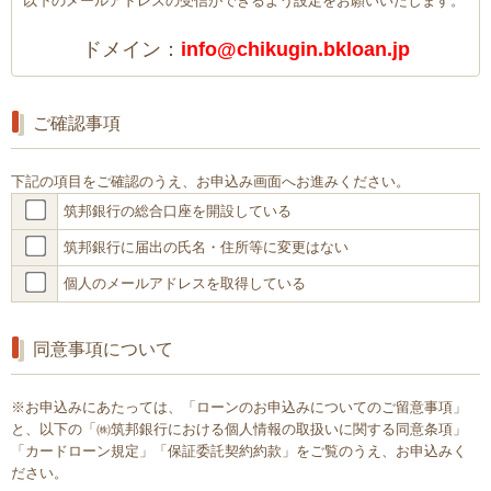
以下のメールアドレスの受信ができるよう設定をお願いいたします。
ドメイン：
info@chikugin.bkloan.jp
ご確認事項
下記の項目をご確認のうえ、お申込み画面へお進みください。
筑邦銀行の総合口座を開設している
筑邦銀行に届出の氏名・住所等に変更はない
個人のメールアドレスを取得している
同意事項について
※お申込みにあたっては、「ローンのお申込みについてのご留意事項」
と、以下の「㈱筑邦銀行における個人情報の取扱いに関する同意条項」
「カードローン規定」「保証委託契約約款」をご覧のうえ、お申込みく
ださい。