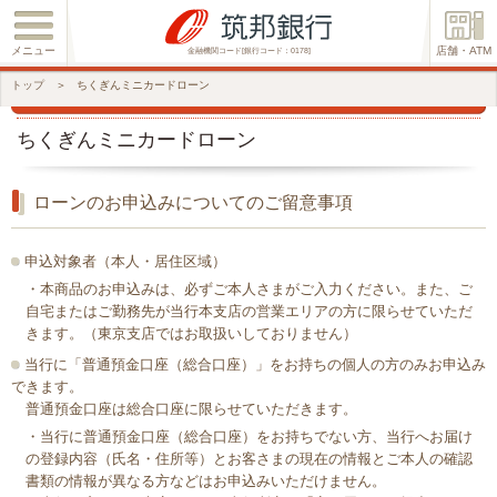
メニュー
店舗・ATM
金融機関コード[銀行コード：0178]
トップ
＞
ちくぎんミニカードローン
ちくぎんミニカードローン
ローンのお申込みについてのご留意事項
申込対象者（本人・居住区域）
・本商品のお申込みは、必ずご本人さまがご入力ください。また、ご
自宅またはご勤務先が当行本支店の営業エリアの方に限らせていただ
きます。（東京支店ではお取扱いしておりません）
当行に「普通預金口座（総合口座）」をお持ちの個人の方のみお申込み
できます。
普通預金口座は総合口座に限らせていただきます。
・当行に普通預金口座（総合口座）をお持ちでない方、当行へお届け
の登録内容（氏名・住所等）とお客さまの現在の情報とご本人の確認
書類の情報が異なる方などはお申込みいただけません。