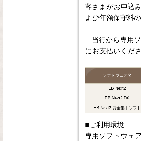
客さまがお申込
よび年額保守料
当行から専用ソ
にお支払いくだ
ソフトウェア名
EB Next2
EB Next2 DX
EB Next2 資金集中ソフト
■ご利用環境
専用ソフトウェ