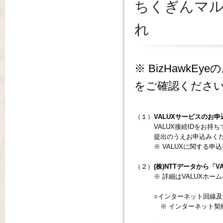
ちくぎんマ
れ
※ BizHawkE
をご確認くださ
（１）
VALUXサービスのお申
VALUX接続IDをお
提出のうえお申込みく
※ VALUXに関する申
（２）
(株)NTTデータから「V
※ 詳細はVALUXホームペー
○インターネット回線
※ インターネット契