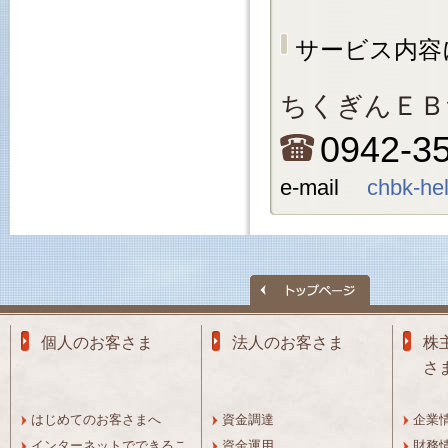
サービス内容
ちくぎんＥＢ
0942-3
e-mail
chbk-he
個人のお客さま
法人のお客さま
株
さ
はじめてのお客さまへ
資金調達
企業
インターネットでできるこ
資金運用
財務