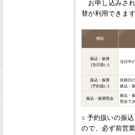
お申し込みされ
替が利用できま
機能
振込・振替
当日中
(当日扱い)
振込・振替
依頼日の
(予約扱い)
振込・
振込・
振込・振替照会
照会で
○ 予約扱いの振
ので、必ず前営