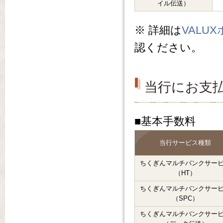
イル伝送）
※ 詳細は
VALUXホ
認ください。
当行にお支
■基本手数料
当行サービス種類
ちくぎんマルチバンクサー
（HT）
ちくぎんマルチバンクサー
（SPC）
ちくぎんマルチバンクサー