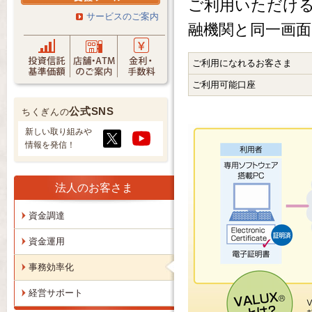
ご利用いただけ
サービスのご案内
融機関と同一画
ご利用になれるお客さま
ご利用可能口座
公式SNS
ちくぎんの
新しい取り組みや
情報を発信！
法人のお客さま
資金調達
資金運用
事務効率化
経営サポート