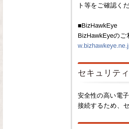
ト等をご確認く
■BizHawkEye
BizHawkEye
w.bizhawkeye.ne.
セキュリテ
安全性の高い電
接続するため、