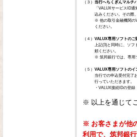
（３）
当行へちくぎんマルチ
「VALUXサービスI
込みください。その際、
※ 他の取引金融機関の
ください。
（４）
VALUX専用ソフトのご
上記(3)と同時に、ソ
頼ください。
※ 筑邦銀行では、専
（５）
VALUX専用ソフトの
当行での申込受付完了
行っていただきます。
・VALUX接続IDの
※ 以上を通じて
※ お客さまが他
利用で、筑邦銀行