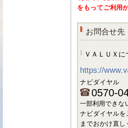
をもってご利用
お問合せ先
ＶＡＬＵＸに
https://www.v
ナビダイヤル
0570-0
一部利用できな
ナビダイヤルをご利
までおかけ直し